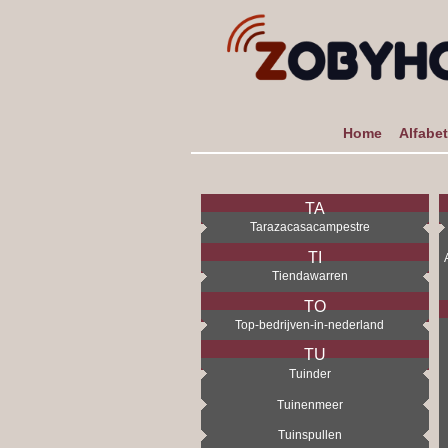
Home
Alfabe
TA
Tarazacasacampestre
TI
Tiendawarren
TO
Top-bedrijven-in-nederland
TU
Tuinder
Tuinenmeer
Tuinspullen