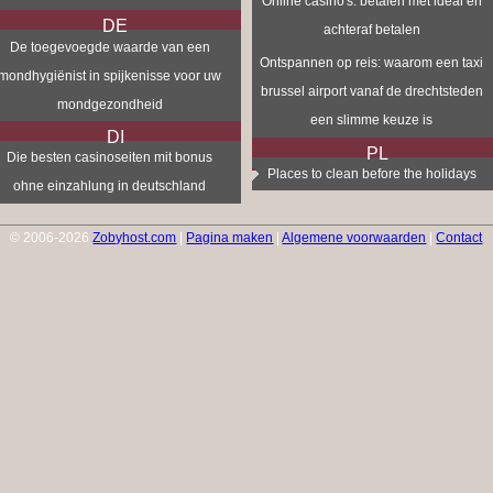
Online casino's: betalen met ideal en
DE
achteraf betalen
De toegevoegde waarde van een
Ontspannen op reis: waarom een taxi
mondhygiënist in spijkenisse voor uw
brussel airport vanaf de drechtsteden
mondgezondheid
een slimme keuze is
DI
PL
Die besten casinoseiten mit bonus
Places to clean before the holidays
ohne einzahlung in deutschland
© 2006-2026
Zobyhost.com
|
Pagina maken
|
Algemene voorwaarden
|
Contact