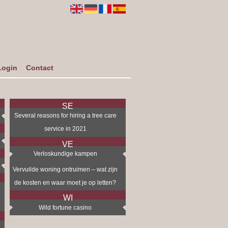
Login
Contact
SE
Several reasons for hiring a tree care
service in 2021
VE
Verloskundige kampen
Vervuilde woning ontruimen – wat zijn
de kosten en waar moet je op letten?
WI
Wild fortune casino