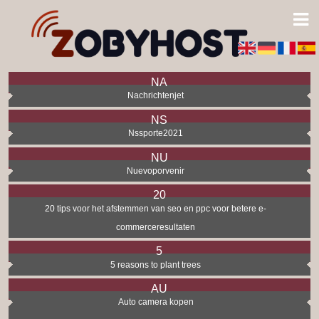
NA
Nachrichtenjet
NS
Nssporte2021
NU
Nuevoporvenir
20
20 tips voor het afstemmen van seo en ppc voor betere e-
commerceresultaten
5
5 reasons to plant trees
AU
Auto camera kopen